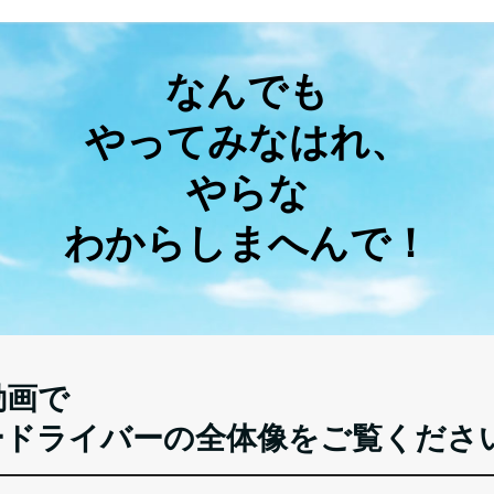
なんでも
やってみなはれ、
やらな
わからしまへんで！
動画で
ードライバーの全体像をご覧くださ